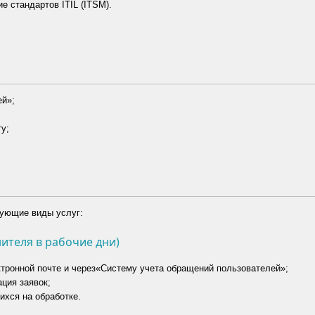
е стандартов ITIL (ITSM).
ей»;
у;
дующие виды услуг:
ителя в рабочие дни)
ктронной почте и через«Систему учета обращений пользователей»;
ция заявок;
ихся на обработке.