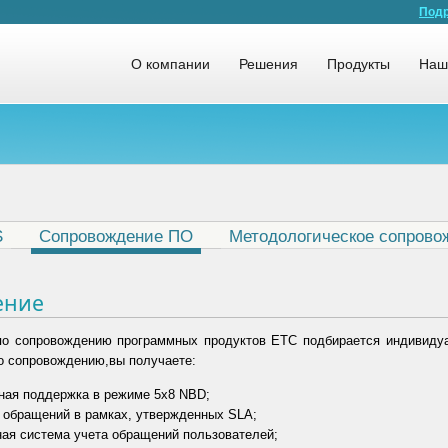
Подр
О компании
Решения
Продукты
Наш
S
Сопровождение ПО
Методологическое сопрово
ение
по сопровождению программных продуктов ЕТС подбирается индивидуа
по сопровождению,вы получаете:
ная поддержка в режиме 5х8 NBD;
 обращений в рамках, утвержденных SLA;
ая система учета обращений пользователей;