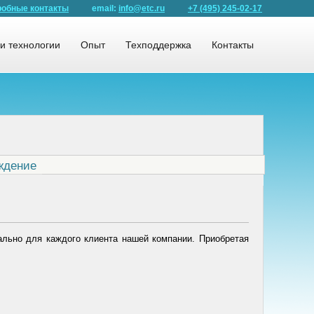
обные контакты
email:
info@etc.ru
+7 (495) 245-02-17
и технологии
Опыт
Техподдержка
Контакты
ждение
льно для каждого клиента нашей компании. Приобретая