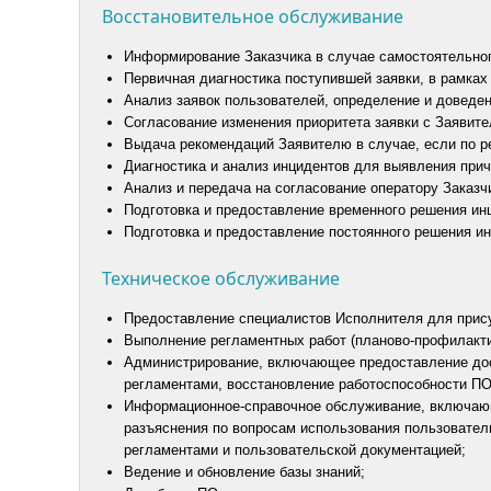
Восстановительное обслуживание
Информирование Заказчика в случае самостоятельног
Первичная диагностика поступившей заявки, в рамках
Анализ заявок пользователей, определение и доведен
Согласование изменения приоритета заявки с Заявите
Выдача рекомендаций Заявителю в случае, если по ре
Диагностика и анализ инцидентов для выявления прич
Анализ и передача на согласование оператору Заказчи
Подготовка и предоставление временного решения инц
Подготовка и предоставление постоянного решения ин
Техническое обслуживание
Предоставление специалистов Исполнителя для прису
Выполнение регламентных работ (планово-профилакти
Администрирование, включающее предоставление дост
регламентами, восстановление работоспособности ПО
Информационное-справочное обслуживание, включающ
разъяснения по вопросам использования пользовател
регламентами и пользовательской документацией;
Ведение и обновление базы знаний;