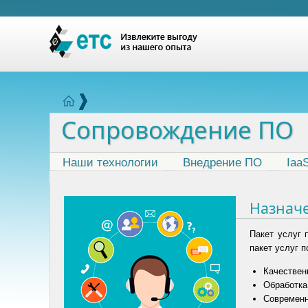
Сопровождение ПО
Наши технологии
Внедрение ПО
Iaa
Назнач
Пакет услуг 
пакет услуг 
Качествен
Обработка
Современн