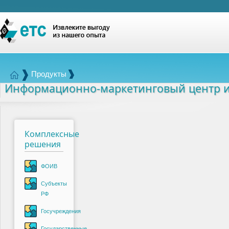
Продукты
Информационно-маркетинговый центр и
Комплексные
решения
ФОИВ
Субъекты
РФ
Госучреждения
Государственные