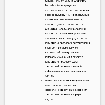
исполнительной власти субъектов
Российской Федерации по
регулированию контрактной системы
в сфере закупок, иные федеральные
органы исполнительной власти,
органы государственной власти
субъектов Российской Федерации,
органы местного самоуправления,
уполномоченные на осуществление
нормативно-правового регулирования
и контроля в сфере закупок
предложений по актуальным
вопросам изменения и развития
нормативно-правовой базы
контрактной системы и единой
информационной системы в сфере
закупок;
иные вопросы, оказывающие прямое
или косвенное влияние на
эффективность функционирования
контрактной системы в сфере
закупок.