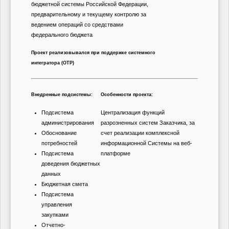
бюджетной системы Российской Федерации,
предварительному и текущему контролю за
ведением операций со средствами
федерального бюджета
Проект реализовывался при поддержке системного
интегратора (ОТР)
Внедренные подсистемы:
Особенности проекта:
Подсистема
Централизация функций
администрирования
разрозненных систем Заказчика, за
Обоснование
счет реализации комплексной
потребностей
информационной Системы на веб-
Подсистема
платформе
доведения бюджетных
данных
Бюджетная смета
Подсистема
управления
закупками
Отчетно-