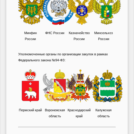
Минфин
ФНС России
Казначейство
Минсельхоз
России
России
России
Уполномоченные органы по организации закупок в рамках
Федерального закона №94-ФЗ:
Пермский край
Воронежская
Краснодарский
Калужская
область
край
область