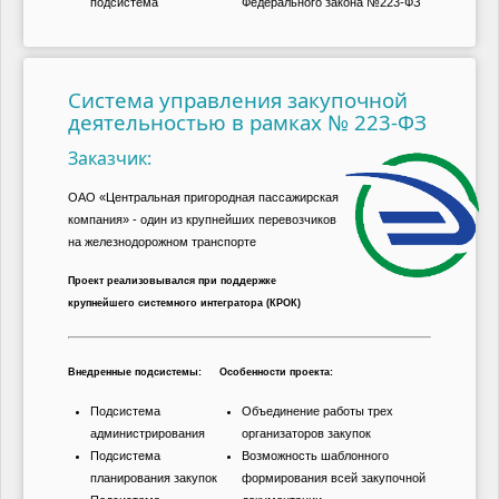
подсистема
Федерального закона №223-ФЗ
Система управления закупочной
деятельностью в рамках № 223-ФЗ
Заказчик:
ОАО «Центральная пригородная пассажирская
компания» - один из крупнейших перевозчиков
на железнодорожном транспорте
Проект реализовывался при поддержке
крупнейшего системного интегратора (КРОК)
Внедренные подсистемы:
Особенности проекта:
Подсистема
Объединение работы трех
администрирования
организаторов закупок
Подсистема
Возможность шаблонного
планирования закупок
формирования всей закупочной