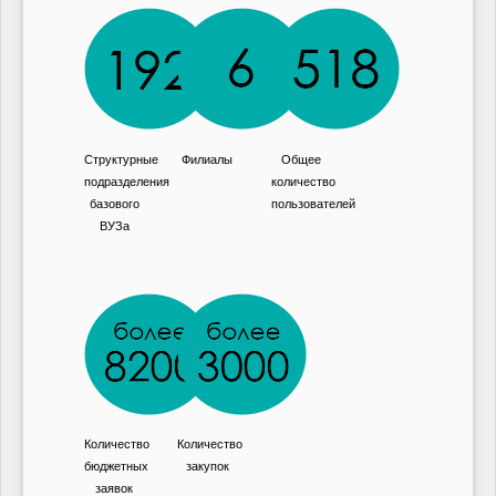
Структурные
Филиалы
Общее
подразделения
количество
базового
пользователей
ВУЗа
Количество
Количество
бюджетных
закупок
заявок