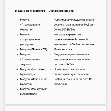
Внедренные подсистемы:
Особенности проекта:
Модуль
Формирование ведомственного
«Планирование
сервиса планирования ФХД для
бюджета»
более 300 ВУЗов
Модуль
Контроль параметров
«Нормирование
финансово-хозяйственной
расходов»
деятельности ВУЗов со стороны
Модуль «Планы ФХД»
Министерства
Модуль
Внедрение и реорганизация
«Планирование
внутренних информационных
закупок»
систем в ВУЗах
Модуль «Контракты
Получение комплексной
(договора)»
аналитики по деятельности
Модуль «Исполнение
ВУЗов, в том числе за счет BI-
бюджета»
аналитики
Модуль «Мониторинг
и Аналитика»