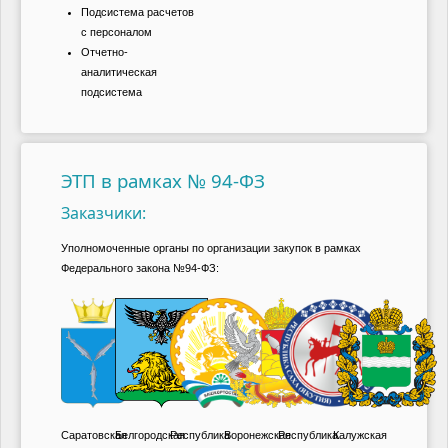
Подсистема расчетов
с персоналом
Отчетно-
аналитическая
подсистема
ЭТП в рамках № 94-ФЗ
Заказчики:
Уполномоченные органы по организации закупок в рамках
Федерального закона №94-ФЗ:
Саратовская
Белгородская
Республика
Воронежская
Республика
Калужская