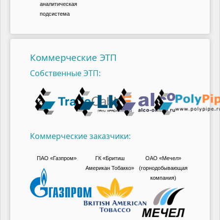
аналитическая
подсистема
Коммерческие ЭТП
Собственные ЭТП:
Коммерческие заказчики:
ПАО «Газпром»
ГК «Бритиш
ОАО «Мечел»
Американ Тобакко»
(горнодобывающая
компания)