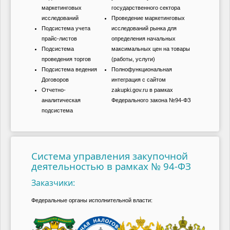
маркетинговых
государственного сектора
исследований
Проведение маркетинговых
Подсистема учета
исследований рынка для
прайс-листов
определения начальных
Подсистема
максимальных цен на товары
проведения торгов
(работы, услуги)
Подсистема ведения
Полнофункциональная
Договоров
интеграция с сайтом
Отчетно-
zakupki.gov.ru в рамках
аналитическая
Федерального закона №94-ФЗ
подсистема
Система управления закупочной
деятельностью в рамках № 94-ФЗ
Заказчики:
Федеральные органы исполнительной власти: