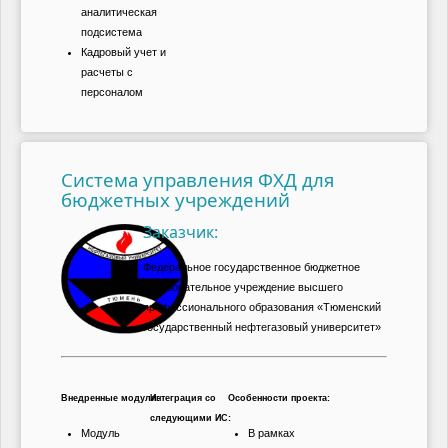
аналитическая
подсистема
Кадровый учет и
расчеты с
персоналом
Система управления ФХД для
бюджетных учреждений
Заказчик:
Федеральное государственное бюджетное
образовательное учреждение высшего
профессионального образования «Тюменский
государственный нефтегазовый университет»
Внедренные модули:
Интеграция со
Особенности проекта:
следующими ИС:
Модуль
В рамках