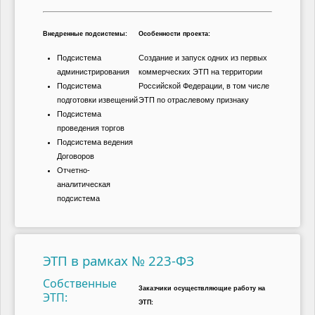
Внедренные подсистемы:
Особенности проекта:
Подсистема
Создание и запуск одних из первых
администрирования
коммерческих ЭТП на территории
Подсистема
Российской Федерации, в том числе
подготовки извещений
ЭТП по отраслевому признаку
Подсистема
проведения торгов
Подсистема ведения
Договоров
Отчетно-
аналитическая
подсистема
ЭТП в рамках № 223-ФЗ
Собственные
Заказчики осуществляющие работу на
ЭТП:
ЭТП: