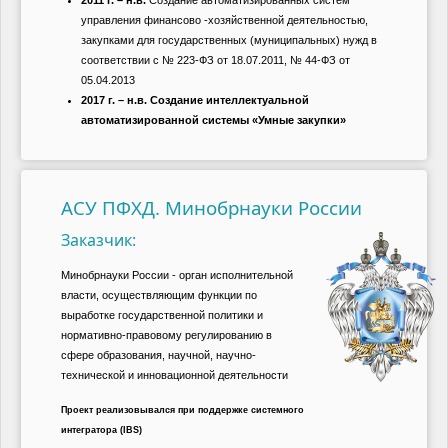
управления финансово -хозяйственной деятельностью,
закупками для государственных (муниципальных) нужд в
соответствии с № 223-ФЗ от 18.07.2011, № 44-ФЗ от
05.04.2013
2017 г. – н.в. Создание интеллектуальной
автоматизированной системы «Умные закупки»
АСУ ПФХД. Минобрнауки России
Заказчик:
Минобрнауки России - орган исполнительной
власти, осуществляющим функции по
выработке государственной политики и
нормативно-правовому регулированию в
сфере образования, научной, научно-
технической и инновационной деятельности
Проект реализовывался при поддержке системного
интегратора (IBS)